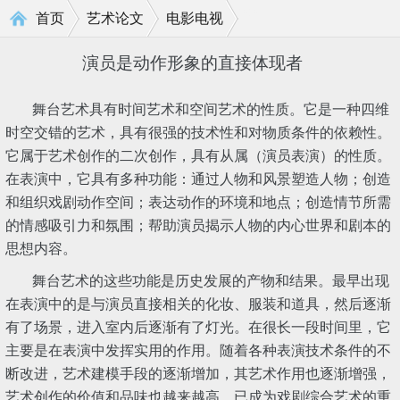
>
>
首页
艺术论文
电影电视
演员是动作形象的直接体现者
舞台艺术具有时间艺术和空间艺术的性质。它是一种四维
时空交错的艺术，具有很强的技术性和对物质条件的依赖性。
它属于艺术创作的二次创作，具有从属（演员表演）的性质。
在表演中，它具有多种功能：通过人物和风景塑造人物；创造
和组织戏剧动作空间；表达动作的环境和地点；创造情节所需
的情感吸引力和氛围；帮助演员揭示人物的内心世界和剧本的
思想内容。
舞台艺术的这些功能是历史发展的产物和结果。最早出现
在表演中的是与演员直接相关的化妆、服装和道具，然后逐渐
有了场景，进入室内后逐渐有了灯光。在很长一段时间里，它
主要是在表演中发挥实用的作用。随着各种表演技术条件的不
断改进，艺术建模手段的逐渐增加，其艺术作用也逐渐增强，
艺术创作的价值和品味也越来越高，已成为戏剧综合艺术的重