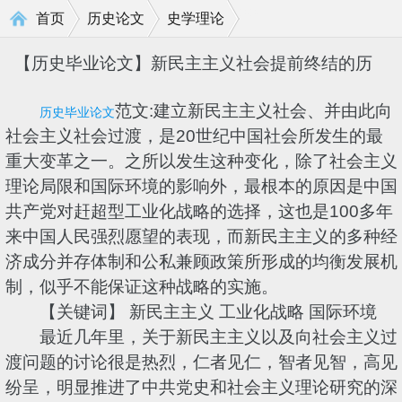
>
>
首页
历史论文
史学理论
【历史毕业论文】新民主主义社会提前终结的历
范文:建立新民主主义社会、并由此向
历史毕业论文
社会主义社会过渡，是20世纪中国社会所发生的最
重大变革之一。之所以发生这种变化，除了社会主义
理论局限和国际环境的影响外，最根本的原因是中国
共产党对赶超型工业化战略的选择，这也是100多年
来中国人民强烈愿望的表现，而新民主主义的多种经
济成分并存体制和公私兼顾政策所形成的均衡发展机
制，似乎不能保证这种战略的实施。
【关键词】 新民主主义 工业化战略 国际环境
最近几年里，关于新民主主义以及向社会主义过
渡问题的讨论很是热烈，仁者见仁，智者见智，高见
纷呈，明显推进了中共党史和社会主义理论研究的深